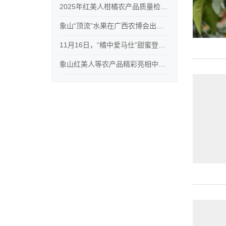
2025年红美人柑橘农产品质量检测报告
象山“顶流”水果在广西农博会出圈了
11月16日，“橘中爱马仕”甜蜜登场！
象山红美人等农产品精彩亮相中国国际农产品交易会