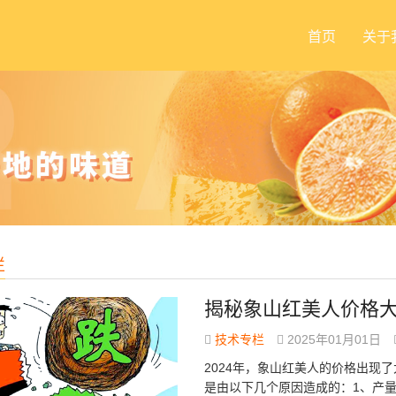
首页
关于
栏
揭秘象山红美人价格
技术专栏
2025年01月01日
2024年，象山红美人的价格出现
是由以下几个原因造成的：1、产量增