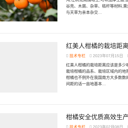
谷壳、木屑、杂草、秸杆等材料,
与天草为亲本杂交…
红美人柑橘的栽培距
技术专栏
2023年07月15日
红美人柑橘的栽培距离应该是多少
栽培柑橘的品系、栽培区域内的地
柑橘也不例外在我国南方大多数数的
间距的话一亩地基本…
柑橘安全优质高效生
技术专栏
2023年02月08日