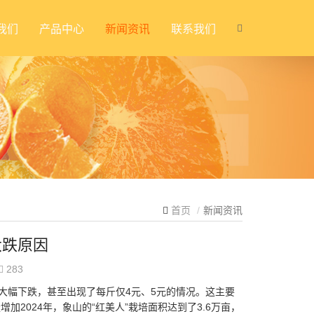
我们
产品中心
新闻资讯
联系我们
首页
新闻资讯
大跌原因
283
了大幅下跌，甚至出现了每斤仅4元、5元的情况。这主要
加2024年，象山的“红美人”栽培面积达到了3.6万亩，