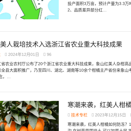
投产面积3万亩，预计产量为3.3
2、品质差异部分红…
美人栽培技术入选浙江省农业重大科技成果
栏
2024年12月01日
96
江省农业农村厅公布了20个浙江省农业重大科技成果，象山红美人杂柑高品
来全县大面积推广，乃至四川、湖北、湖南等10余个柑橘主产省份来象山
念，…
寒潮来袭，红美人柑
技术专栏
2023年12月15日
寒潮来袭，红美人柑橘如何防冻？1
沟,在树蔸周围培土,可以加厚土层,