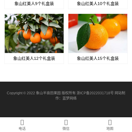
象山红美人9个礼盒装
象山红美人10个礼盒装
象山红美人12个礼盒装
象山红美人15个礼盒装
Copyright © 2022 象山半亩田果园 版权所有
浙ICP备2022031718号
网站制
作：
蓝梦网络
电话
微信
地图