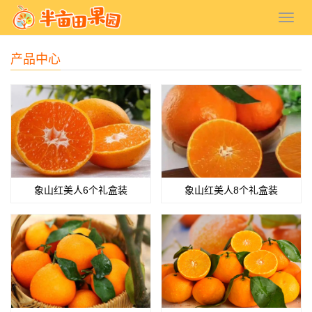
产品中心
象山红美人6个礼盒装
象山红美人8个礼盒装